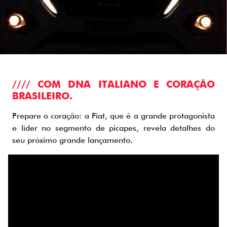
//// COM DNA ITALIANO E CORAÇÃO
BRASILEIRO.
Prepare o coração: a Fiat, que é a grande protagonista
e líder no segmento de picapes, revela detalhes do
seu próximo grande lançamento.