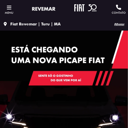
MENU
CONTATO
Fiat Revemar | Turu | MA
Alterar