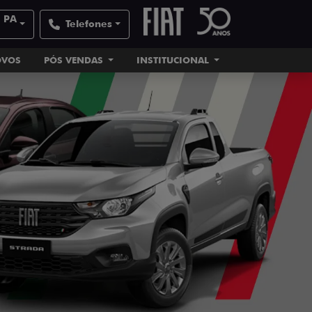
| PA
Telefones
OVOS
PÓS VENDAS
INSTITUCIONAL