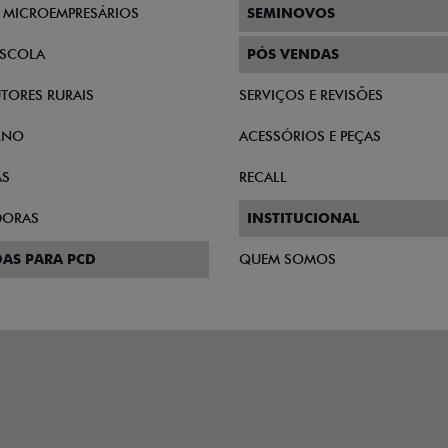
E MICROEMPRESÁRIOS
SEMINOVOS
SCOLA
PÓS VENDAS
TORES RURAIS
SERVIÇOS E REVISÕES
RNO
ACESSÓRIOS E PEÇAS
AS
RECALL
DORAS
INSTITUCIONAL
AS PARA PCD
QUEM SOMOS