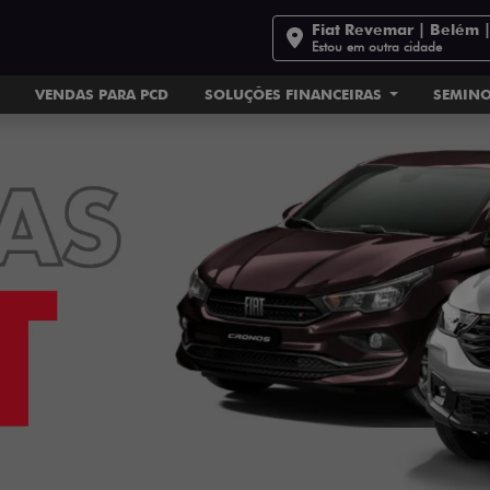
Fiat Revemar | Belém 
Estou em outra cidade
VENDAS PARA PCD
SOLUÇÕES FINANCEIRAS
SEMIN