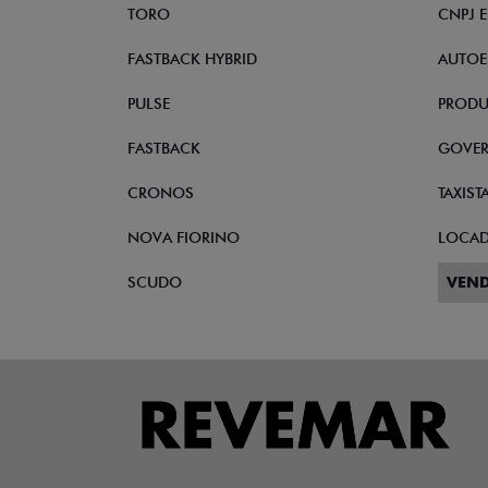
TORO
CNPJ 
FASTBACK HYBRID
AUTOE
PULSE
PRODU
FASTBACK
GOVE
CRONOS
TAXIST
NOVA FIORINO
LOCA
SCUDO
VEND