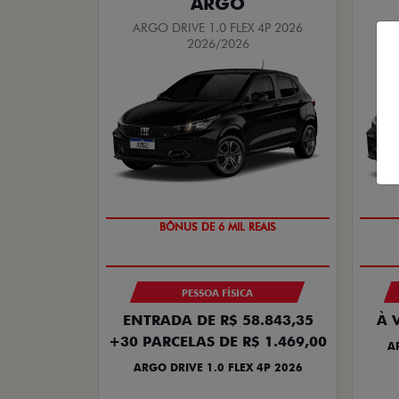
ARGO
ARGO DRIVE 1.0 FLEX 4P 2026
A
2026/2026
BÔNUS DE 6 MIL REAIS
PESSOA FÍSICA
ENTRADA DE R$ 58.843,35
À 
+30 PARCELAS DE R$ 1.469,00
A
ARGO DRIVE 1.0 FLEX 4P 2026