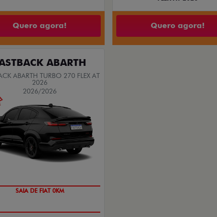
Quero agora!
Quero agora!
ASTBACK ABARTH
ACK ABARTH TURBO 270 FLEX AT
2026
2026/2026
SAIA DE FIAT 0KM