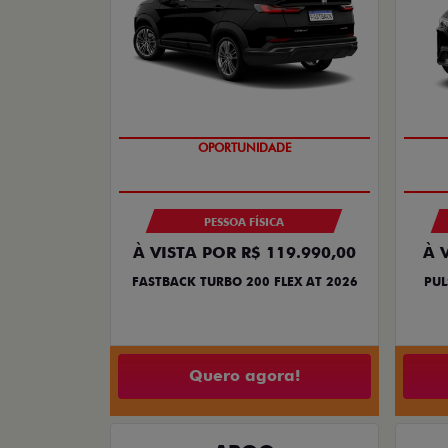
OPORTUNIDADE
PESSOA FÍSICA
À VISTA POR R$ 119.990,00
À 
FASTBACK TURBO 200 FLEX AT 2026
PUL
Quero agora!