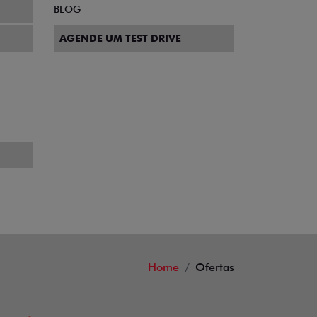
BLOG
AGENDE UM TEST DRIVE
Home
Ofertas