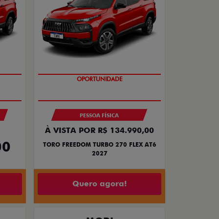
OPORTUNIDADE
PESSOA FÍSICA
À VISTA POR R$ 134.990,00
00
TORO FREEDOM TURBO 270 FLEX AT6
2027
Quero agora!