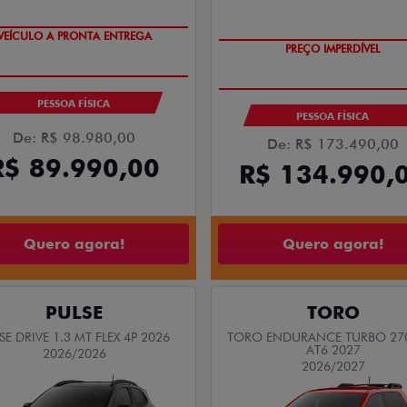
VEÍCULO A PRONTA ENTREGA
PREÇO IMPERDÍVEL
PESSOA FÍSICA
PESSOA FÍSICA
De: R$ 98.980,00
De: R$ 173.490,00
R$ 89.990,00
R$ 134.990,
Quero agora!
Quero agora!
PULSE
TORO
SE DRIVE 1.3 MT FLEX 4P 2026
TORO ENDURANCE TURBO 270
AT6 2027
2026/2026
2026/2027