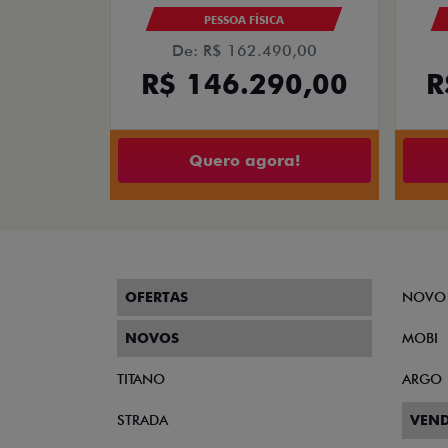
PESSOA FÍSICA
De: R$ 162.490,00
R$ 146.290,00
R
Quero agora!
OFERTAS
NOVO
NOVOS
MOBI
TITANO
ARGO
STRADA
VEND