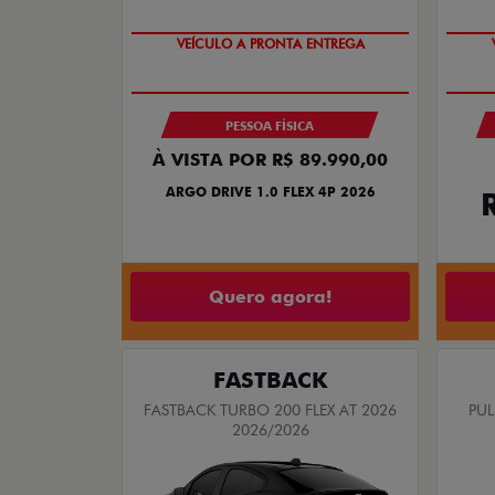
VEÍCULO A PRONTA ENTREGA
PESSOA FÍSICA
À VISTA POR R$ 89.990,00
ARGO DRIVE 1.0 FLEX 4P 2026
Quero agora!
FASTBACK
FASTBACK TURBO 200 FLEX AT 2026
PUL
2026/2026