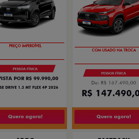
PREÇO IMPERDÍVEL
COM USADO NA TROCA
PESSOA FÍSICA
PESSOA FÍSICA
VISTA POR R$ 99.990,00
De: R$ 167.490,00
SE DRIVE 1.3 MT FLEX 4P 2026
R$ 147.490,
Quero agora!
Quero agora!