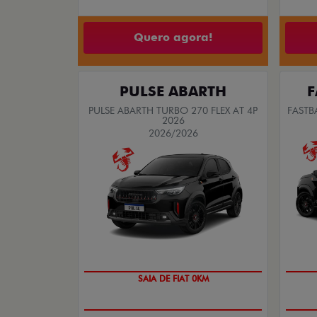
Quero agora!
PULSE ABARTH
F
PULSE ABARTH TURBO 270 FLEX AT 4P
FASTB
2026
2026/2026
SAIA DE FIAT 0KM