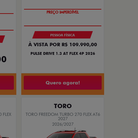
PREÇO IMPERDÍVEL
PESSOA FÍSICA
À VISTA POR R$ 109.990,00
PULSE DRIVE 1.3 AT FLEX 4P 2026
00
Quero agora!
TORO
 FLEX
TORO FREEDOM TURBO 270 FLEX AT6
2027
2026/2027