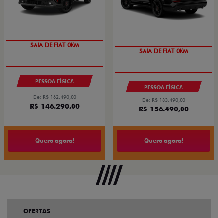
SAIA DE FIAT 0KM
SAIA DE FIAT 0KM
OPORTUNIDADE
PREÇO IMPERDÍVEL
PESSOA FÍSICA
PESSOA FÍSICA
De: R$ 162.490,00
De: R$ 183.490,00
R$ 146.290,00
R$ 156.490,00
Quero agora!
Quero agora!
OFERTAS