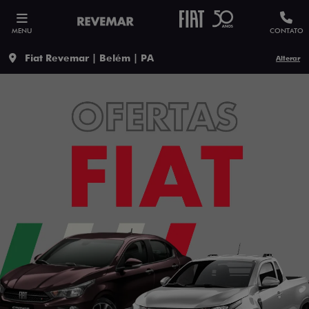
MENU
CONTATO
Fiat Revemar | Belém | PA
Alterar