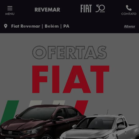
MENU
CONTATO
Fiat Revemar | Belém | PA
Alterar