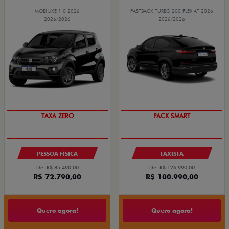
MOBI LIKE 1.0 2026
FASTBACK TURBO 200 FLEX AT 2026
2026/2026
2026/2026
PREÇO IMPERDÍVEL
PACK SMART
TAXA ZERO
PESSOA FÍSICA
TAXISTA
De: R$ 85.490,00
De: R$ 126.990,00
R$ 72.790,00
R$ 100.990,00
Quero agora!
Quero agora!