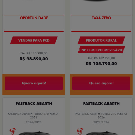
OPORTUNIDADE
TAXA ZERO
VENDAS PARA PCD
PRODUTOR RURAL
CNPJ E MICROEMPRESÁRIO
De: R$ 115.990,00
R$ 98.890,00
De: R$ 132.990,00
R$ 105.790,00
Quero agora!
Quero agora!
FASTBACK ABARTH
FASTBACK ABARTH
FASTBACK ABARTH TURBO 270 FLEX AT
FASTBACK ABARTH TURBO 270 FLEX AT
2026
2026
2026/2026
2026/2026