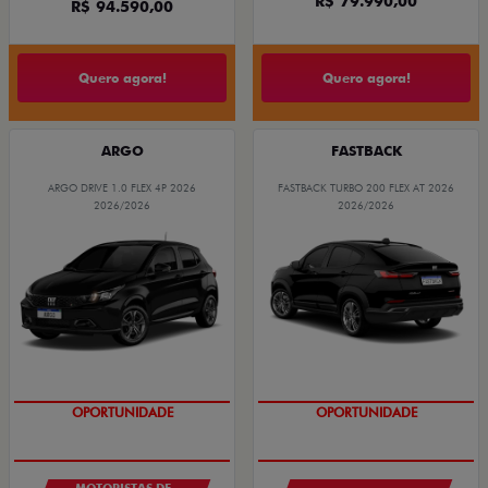
R$ 79.990,00
R$ 94.590,00
Quero agora!
Quero agora!
ARGO
FASTBACK
ARGO DRIVE 1.0 FLEX 4P 2026
FASTBACK TURBO 200 FLEX AT 2026
2026/2026
2026/2026
OPORTUNIDADE
OPORTUNIDADE
MOTORISTAS DE