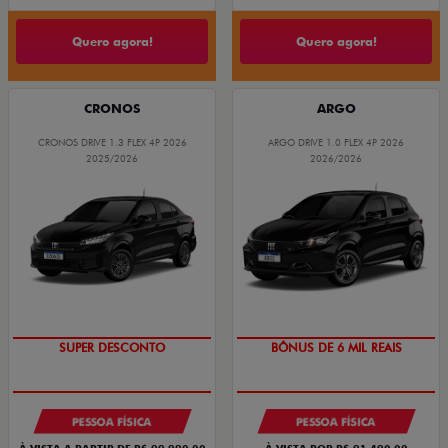
Quero agora!
Quero agora!
CRONOS
ARGO
CRONOS DRIVE 1.3 FLEX 4P 2026
ARGO DRIVE 1.0 FLEX 4P 2026
2025/2026
2026/2026
BÔNUS DE ATÉ R$ 14 MIL
TAXA ZERO
SUPER DESCONTO
BÔNUS DE 6 MIL REAIS
PESSOA FÍSICA
PESSOA FÍSICA