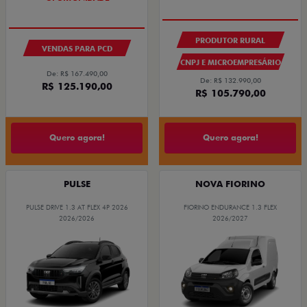
PRODUTOR RURAL
VENDAS PARA PCD
CNPJ E MICROEMPRESÁRIO
De: R$ 167.490,00
De: R$ 132.990,00
R$ 125.190,00
R$ 105.790,00
Quero agora!
Quero agora!
PULSE
NOVA FIORINO
PULSE DRIVE 1.3 AT FLEX 4P 2026
FIORINO ENDURANCE 1.3 FLEX
2026/2026
2026/2027