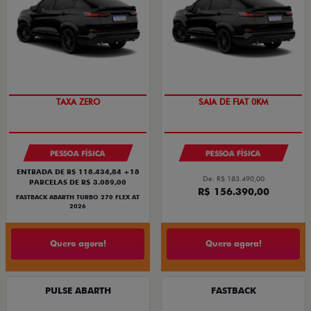
SAIA DE FIAT 0KM
TAXA ZERO
SAIA DE FIAT 0KM
PESSOA FÍSICA
PESSOA FÍSICA
ENTRADA DE R$ 118.434,84 +18
De: R$ 183.490,00
PARCELAS DE R$ 3.089,00
R$ 156.390,00
FASTBACK ABARTH TURBO 270 FLEX AT
2026
Quero agora!
Quero agora!
PULSE ABARTH
FASTBACK