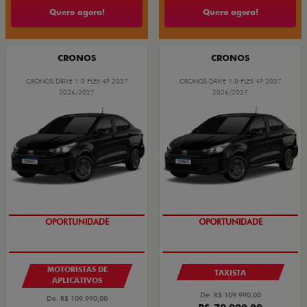
Quero agora!
Quero agora!
CRONOS
CRONOS
CRONOS DRIVE 1.0 FLEX 4P 2027
CRONOS DRIVE 1.0 FLEX 4P 2027
2026/2027
2026/2027
OPORTUNIDADE
OPORTUNIDADE
MOTORISTAS DE
TAXISTA
APLICATIVOS
De: R$ 109.990,00
De: R$ 109.990,00