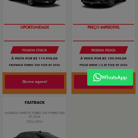
O SUV AUTOMÁTICO MAIS
BARATO DO BRASIL
OPORTUNIDADE
PREÇO IMPERDÍVEL
PESSOA FÍSICA
PESSOA FÍSICA
À VISTA POR R$ 119.990,00
À VISTA POR R$ 109.990,00
FASTBACK TURBO 200 FLEX AT 2026
PULSE DRIVE 1.3 AT FLEX 4P 2026
WhatsApp
Quero agora!
Quero agora!
FASTBACK
FASTBACK IMPETUS TURBO 200 HYBRID FLEX
AT 2026
2026/2026