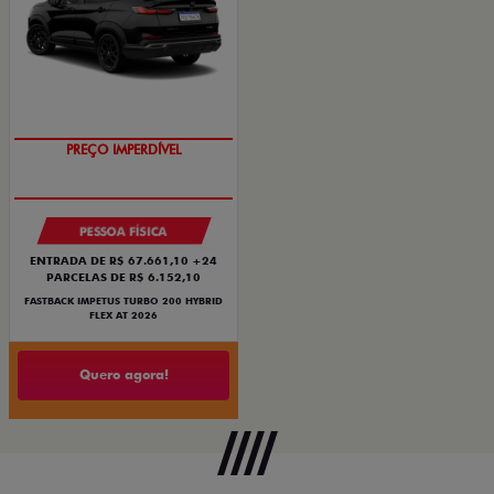
PREÇO IMPERDÍVEL
PESSOA FÍSICA
ENTRADA DE R$ 67.661,10 +24
PARCELAS DE R$ 6.152,10
FASTBACK IMPETUS TURBO 200 HYBRID
FLEX AT 2026
Quero agora!