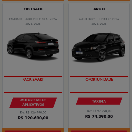
FASTBACK
ARGO
FASTBACK TURBO 200 FLEX AT 2026
ARGO DRIVE 1.0 FLEX 4P 2026
2026/2026
2026/2026
PACK SMART
OPORTUNIDADE
MOTORISTAS DE
TAXISTA
APLICATIVOS
De: R$ 97.990,00
De: R$ 126.990,00
R$ 74.390,00
R$ 120.690,00