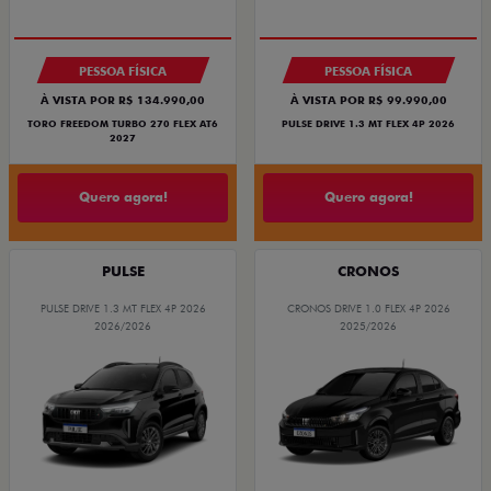
PESSOA FÍSICA
PESSOA FÍSICA
À VISTA POR R$ 134.990,00
À VISTA POR R$ 99.990,00
TORO FREEDOM TURBO 270 FLEX AT6
PULSE DRIVE 1.3 MT FLEX 4P 2026
2027
Quero agora!
Quero agora!
PULSE
CRONOS
PULSE DRIVE 1.3 MT FLEX 4P 2026
CRONOS DRIVE 1.0 FLEX 4P 2026
2026/2026
2025/2026