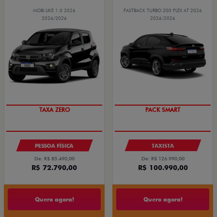
MOBI LIKE 1.0 2026
FASTBACK TURBO 200 FLEX AT 2026
2026/2026
2026/2026
PREÇO IMPERDÍVEL
PACK SMART
PESSOA FÍSICA
TAXISTA
De: R$ 85.490,00
De: R$ 126.990,00
R$ 72.790,00
R$ 100.990,00
Quero agora!
Quero agora!