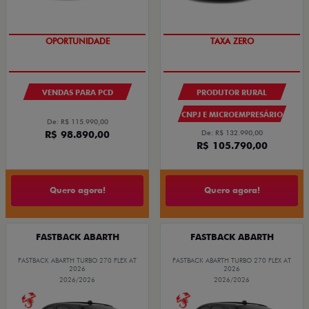
OPORTUNIDADE
TAXA ZERO
VENDAS PARA PCD
PRODUTOR RURAL
CNPJ E MICROEMPRESÁRIO
De: R$ 115.990,00
R$ 98.890,00
De: R$ 132.990,00
R$ 105.790,00
Quero agora!
Quero agora!
FASTBACK ABARTH
FASTBACK ABARTH
FASTBACK ABARTH TURBO 270 FLEX AT
FASTBACK ABARTH TURBO 270 FLEX AT
2026
2026
2026/2026
2026/2026