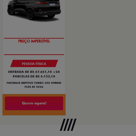
OPORTUNIDADE
PESSOA FÍSICA
ENTRADA DE R$ 67.661,10 +24
PARCELAS DE R$ 6.152,10
FASTBACK IMPETUS TURBO 200 HYBRID
FLEX AT 2026
Quero agora!