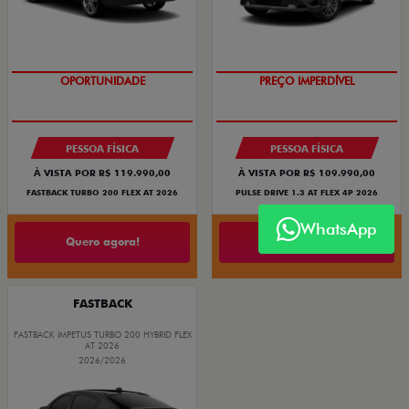
OPORTUNIDADE
O SUV AUTOMÁTICO MAIS
BARATO DO BRASIL
PESSOA FÍSICA
PESSOA FÍSICA
À VISTA POR R$ 119.990,00
À VISTA POR R$ 109.990,00
FASTBACK TURBO 200 FLEX AT 2026
PULSE DRIVE 1.3 AT FLEX 4P 2026
WhatsApp
Quero agora!
Quero agora!
FASTBACK
FASTBACK IMPETUS TURBO 200 HYBRID FLEX
AT 2026
2026/2026