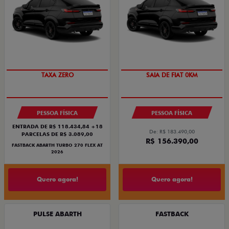
SAIA DE FIAT 0KM
PREÇO IMPERDÍVEL
PESSOA FÍSICA
PESSOA FÍSICA
ENTRADA DE R$ 118.434,84 +18
De: R$ 183.490,00
PARCELAS DE R$ 3.089,00
R$ 156.390,00
FASTBACK ABARTH TURBO 270 FLEX AT
2026
Quero agora!
Quero agora!
PULSE ABARTH
FASTBACK