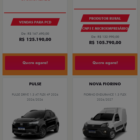
PRODUTOR RURAL
VENDAS PARA PCD
CNPJ E MICROEMPRESÁRIO
De: R$ 167.490,00
De: R$ 132.990,00
R$ 125.190,00
R$ 105.790,00
Quero agora!
Quero agora!
PULSE
NOVA FIORINO
PULSE DRIVE 1.3 AT FLEX 4P 2026
FIORINO ENDURANCE 1.3 FLEX
2026/2026
2026/2027