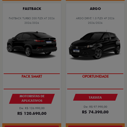
FASTBACK
ARGO
FASTBACK TURBO 200 FLEX AT 2026
ARGO DRIVE 1.0 FLEX 4P 2026
2026/2026
2026/2026
PACK SMART
OPORTUNIDADE
MOTORISTAS DE
TAXISTA
APLICATIVOS
De: R$ 97.990,00
De: R$ 126.990,00
R$ 74.390,00
R$ 120.690,00