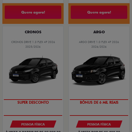
Quero agora!
Quero agora!
CRONOS
ARGO
CRONOS DRIVE 1.3 FLEX 4P 2026
ARGO DRIVE 1.0 FLEX 4P 2026
2025/2026
2026/2026
BÔNUS DE ATÉ R$ 14 MIL
TAXA ZERO
PESSOA FÍSICA
PESSOA FÍSICA