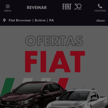
MENU
CONTATO
Fiat Revemar | Belém | PA
Alterar