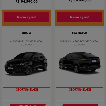
R$ 79.990,00
R$ 94.590,00
Quero agora!
Quero agora!
ARGO
FASTBACK
ARGO DRIVE 1.0 FLEX 4P 2026
FASTBACK TURBO 200 FLEX AT 2026
2026/2026
2026/2026
OPORTUNIDADE
OPORTUNIDADE
MOTORISTAS DE