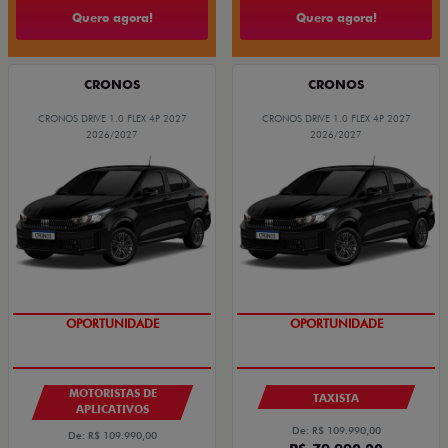
Quero agora!
Quero agora!
CRONOS
CRONOS
CRONOS DRIVE 1.0 FLEX 4P 2027
CRONOS DRIVE 1.0 FLEX 4P 2027
2026/2027
2026/2027
OPORTUNIDADE
OPORTUNIDADE
MOTORISTAS DE
TAXISTA
APLICATIVOS
De: R$ 109.990,00
De: R$ 109.990,00