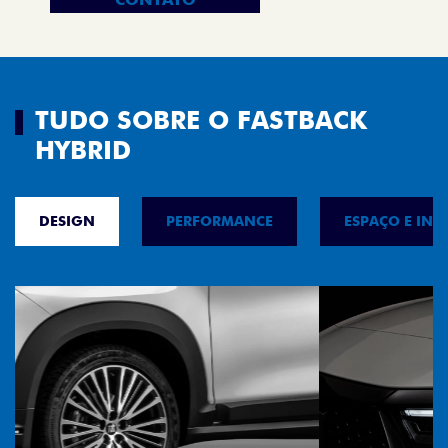
TUDO SOBRE O FASTBACK
HYBRID
DESIGN
PERFORMANCE
ESPAÇO E INT