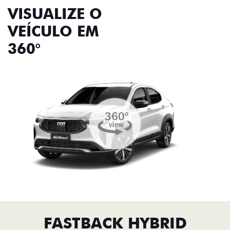
VISUALIZE O
VEÍCULO EM
360°
FASTBACK HYBRID