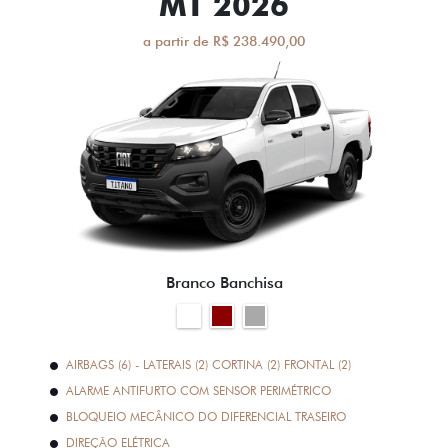
MT 2026
a partir de R$ 238.490,00
Branco Banchisa
AIRBAGS (6) - LATERAIS (2) CORTINA (2) FRONTAL (2)
ALARME ANTIFURTO COM SENSOR PERIMÉTRICO
BLOQUEIO MECÂNICO DO DIFERENCIAL TRASEIRO
DIREÇÃO ELÉTRICA