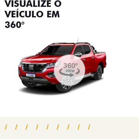
VISUALIZE O
VEÍCULO EM
360°