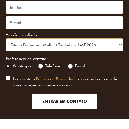
Versão escolhida
Preferência de contato:
Whatsapp
Telefone
Email
Li e aceito a
Política de Privacidade
e concordo em receber
comunicações da concessionária.
ENTRAR EM CONTATO