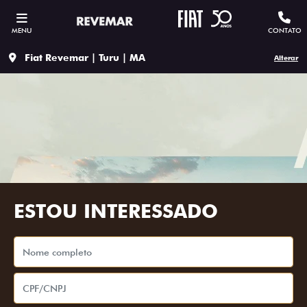
MENU
CONTATO
Fiat Revemar | Turu | MA
Alterar
ESTOU INTERESSADO