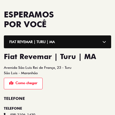
ESPERAMOS
POR VOCÊ
FIAT REVEMAR | TURU | MA
Fiat Revemar | Turu | MA
Avenida São Luís Rei de França, 23 - Turu
São Luís - Maranhão
Como chegar
TELEFONE
TELEFONE
(98) 2106-1430