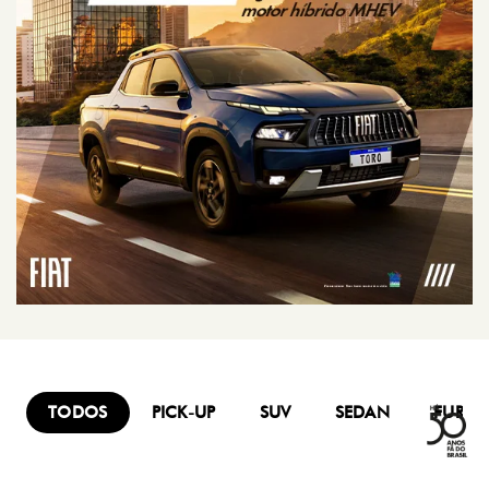
TODOS
PICK-UP
SUV
SEDAN
FURG