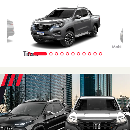
Mobi
Titano