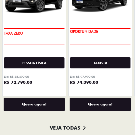
PREÇO IMPERDÍVEL
OPORTUNIDADE
PESSOA FÍSICA
TAXISTA
De: R$ 85.490,00
De: R$ 97.990,00
R$ 72.790,00
R$ 74.390,00
Quero agora!
Quero agora!
VEJA TODAS