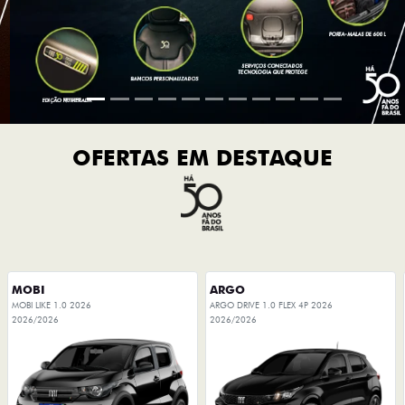
OFERTAS EM DESTAQUE
MOBI
ARGO
MOBI LIKE 1.0 2026
ARGO DRIVE 1.0 FLEX 4P 2026
2026/2026
2026/2026