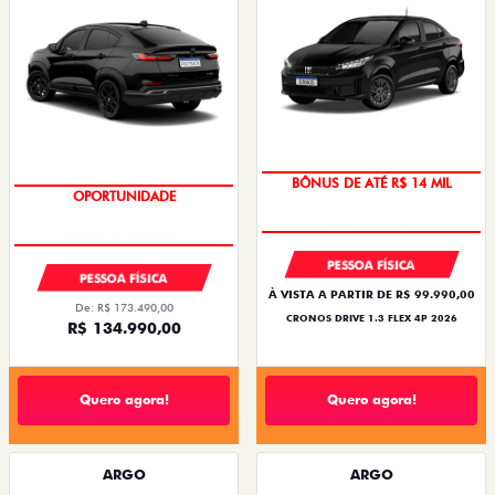
BÔNUS DE ATÉ R$ 14 MIL
OPORTUNIDADE
PESSOA FÍSICA
PESSOA FÍSICA
À VISTA A PARTIR DE R$ 99.990,00
De: R$ 173.490,00
CRONOS DRIVE 1.3 FLEX 4P 2026
R$ 134.990,00
Quero agora!
Quero agora!
ARGO
ARGO