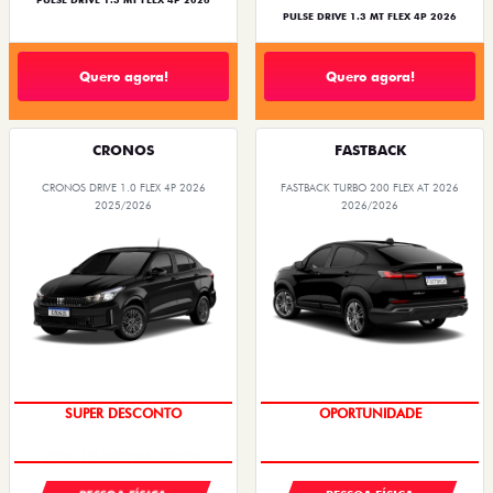
PULSE DRIVE 1.3 MT FLEX 4P 2026
PULSE DRIVE 1.3 MT FLEX 4P 2026
Quero agora!
Quero agora!
CRONOS
FASTBACK
CRONOS DRIVE 1.0 FLEX 4P 2026
FASTBACK TURBO 200 FLEX AT 2026
2025/2026
2026/2026
SUPER DESCONTO
OPORTUNIDADE