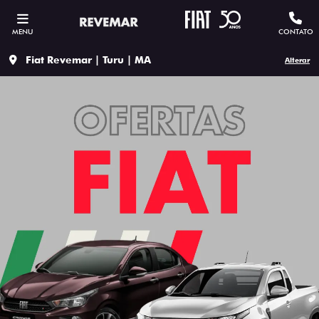
MENU
CONTATO
Fiat Revemar | Turu | MA
Alterar