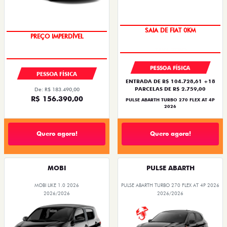
SAIA DE FIAT 0KM
PREÇO IMPERDÍVEL
PESSOA FÍSICA
PESSOA FÍSICA
ENTRADA DE R$ 104.728,61 +18
PARCELAS DE R$ 2.759,00
De: R$ 183.490,00
R$ 156.390,00
PULSE ABARTH TURBO 270 FLEX AT 4P
2026
Quero agora!
Quero agora!
MOBI
PULSE ABARTH
MOBI LIKE 1.0 2026
PULSE ABARTH TURBO 270 FLEX AT 4P 2026
2026/2026
2026/2026