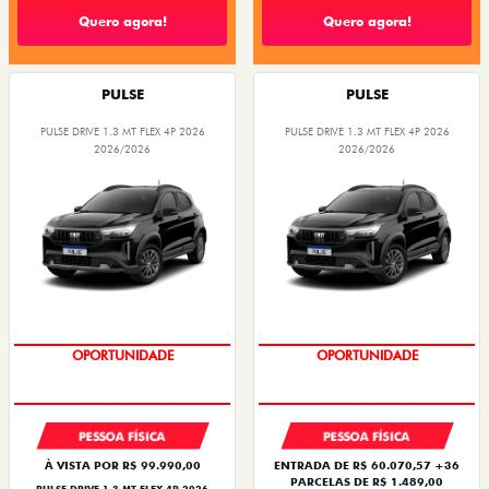
Quero agora!
Quero agora!
PULSE
PULSE
PULSE DRIVE 1.3 MT FLEX 4P 2026
PULSE DRIVE 1.3 MT FLEX 4P 2026
2026/2026
2026/2026
OPORTUNIDADE
OPORTUNIDADE
PESSOA FÍSICA
PESSOA FÍSICA
À VISTA POR R$ 99.990,00
ENTRADA DE R$ 60.070,57 +36
PARCELAS DE R$ 1.489,00