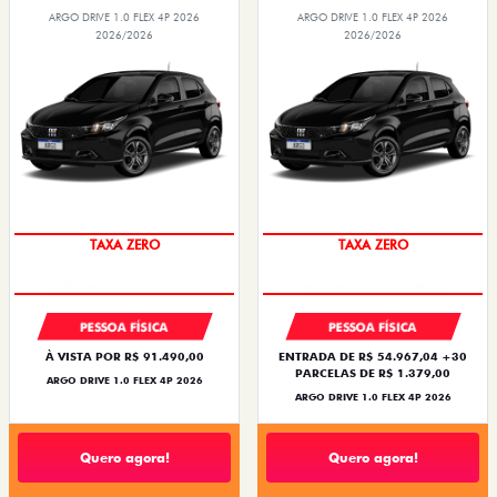
ARGO DRIVE 1.0 FLEX 4P 2026
ARGO DRIVE 1.0 FLEX 4P 2026
2026/2026
2026/2026
TAXA ZERO
TAXA ZERO
PESSOA FÍSICA
PESSOA FÍSICA
À VISTA POR R$ 91.490,00
ENTRADA DE R$ 54.967,04 +30
PARCELAS DE R$ 1.379,00
ARGO DRIVE 1.0 FLEX 4P 2026
ARGO DRIVE 1.0 FLEX 4P 2026
Quero agora!
Quero agora!