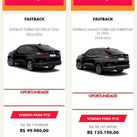
FASTBACK
FASTBACK
FASTBACK TURBO 200 FLEX AT 2026
FASTBACK AUDACE TURBO 200 HYBRID FLEX
AT 2026
2026/2026
2026/2026
OPORTUNIDADE
OPORTUNIDADE
VENDAS PARA PCD
VENDAS PARA PCD
De: R$ 119.990,00
De: R$ 167.490,00
R$ 99.980,00
R$ 125.190,00