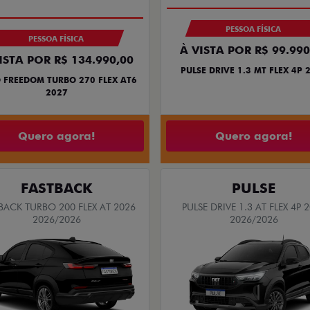
PESSOA FÍSICA
PESSOA FÍSICA
À VISTA POR R$ 99.990
ISTA POR R$ 134.990,00
PULSE DRIVE 1.3 MT FLEX 4P 
 FREEDOM TURBO 270 FLEX AT6
2027
Quero agora!
Quero agora!
FASTBACK
PULSE
BACK TURBO 200 FLEX AT 2026
PULSE DRIVE 1.3 AT FLEX 4P 
2026/2026
2026/2026