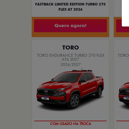
CRO
FASTBACK LIMITED EDITION TURBO 270
FLEX AT 2026
Quero agora!
TORO
TORO ENDURANCE TURBO 270 FLEX
TORO 
AT6 2027
2026/2027
OPORTUNIDADE
S