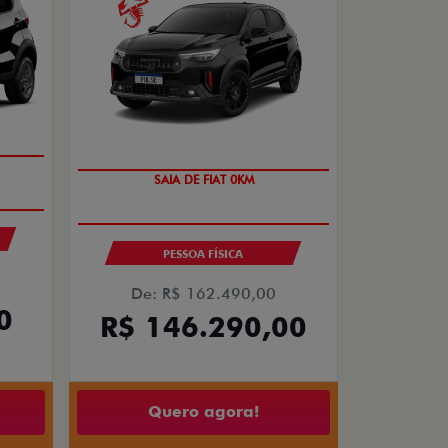
OPORTUNIDADE
PESSOA FÍSICA
De: R$ 162.490,00
0
R$ 146.290,00
Quero agora!