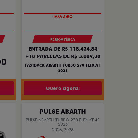
SAIA DE FIAT 0KM
PESSOA FÍSICA
ENTRADA DE R$ 118.434,84
+18 PARCELAS DE R$ 3.089,00
00
FASTBACK ABARTH TURBO 270 FLEX AT
2026
Quero agora!
PULSE ABARTH
PULSE ABARTH TURBO 270 FLEX AT 4P
2026
2026/2026