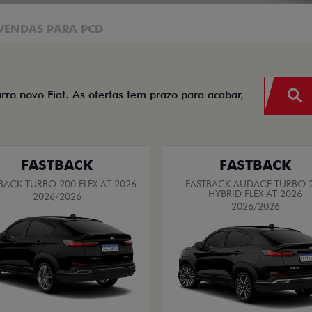
VENDAS PARA PCD
arro novo Fiat. As ofertas tem prazo para acabar,
FASTBACK
FASTBACK
BACK TURBO 200 FLEX AT 2026
FASTBACK AUDACE TURBO 
HYBRID FLEX AT 2026
2026/2026
2026/2026