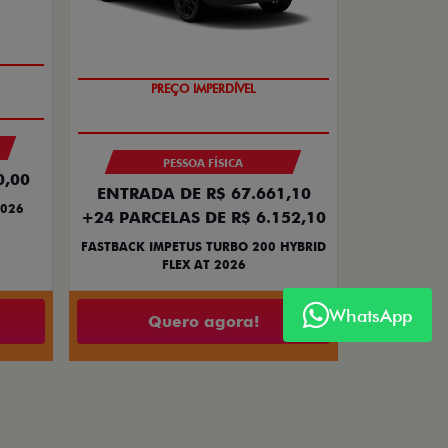
TO DO
OPORTUNIDADE
PESSOA FÍSICA
0,00
ENTRADA DE R$ 67.661,10
2026
+24 PARCELAS DE R$ 6.152,10
FASTBACK IMPETUS TURBO 200 HYBRID
FLEX AT 2026
WhatsApp
Quero agora!