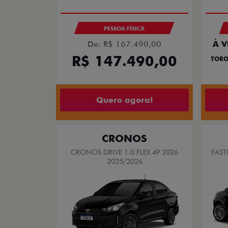
PESSOA FÍSICA
De: R$ 167.490,00
À V
R$ 147.490,00
TORO
Quero agora!
CRONOS
CRONOS DRIVE 1.0 FLEX 4P 2026
FAST
2025/2026