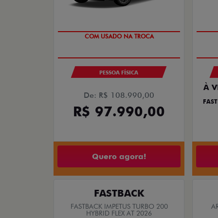
SUPER DESCONTO
PESSOA FÍSICA
À V
De: R$ 108.990,00
FAST
R$ 97.990,00
Quero agora!
FASTBACK
FASTBACK IMPETUS TURBO 200
A
HYBRID FLEX AT 2026