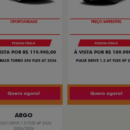
OPORTUNIDADE
O SUV AUTOMÁTICO MAIS BARA
BRASIL
PESSOA FÍSICA
PESSOA FÍSICA
ISTA POR R$ 119.990,00
À VISTA POR R$ 109.99
BACK TURBO 200 FLEX AT 2026
PULSE DRIVE 1.3 AT FLEX 4P 
Quero agora!
Quero agora!
ARGO
RGO DRIVE 1.0 FLEX 4P 2026
2026/2026