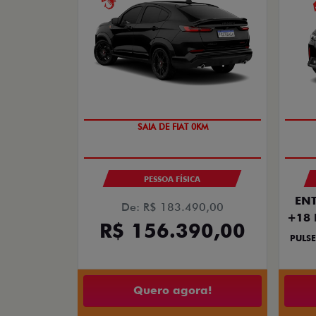
PREÇO IMPERDÍVEL
PESSOA FÍSICA
ENT
De: R$ 183.490,00
+18 
R$ 156.390,00
PULSE
Quero agora!