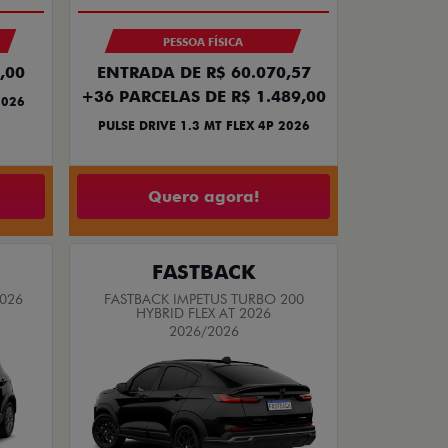
PESSOA FÍSICA
,00
ENTRADA DE R$ 60.070,57
+36 PARCELAS DE R$ 1.489,00
2026
PULSE DRIVE 1.3 MT FLEX 4P 2026
Quero agora!
FASTBACK
2026
FASTBACK IMPETUS TURBO 200
HYBRID FLEX AT 2026
2026/2026