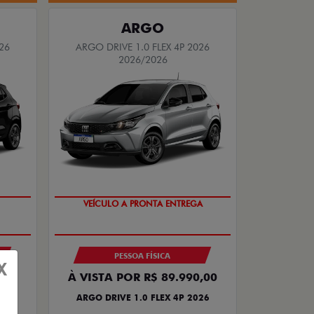
ARGO
26
ARGO DRIVE 1.0 FLEX 4P 2026
2026/2026
TAXA ZERO
PESSOA FÍSICA
X
,00
À VISTA POR R$ 89.990,00
26
ARGO DRIVE 1.0 FLEX 4P 2026