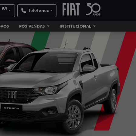
| PA
Telefones
OVOS
PÓS VENDAS
INSTITUCIONAL