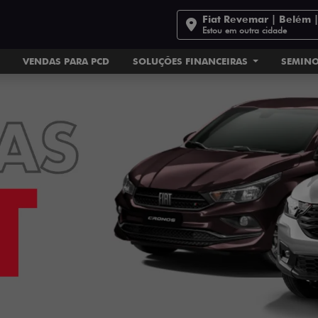
Fiat Revemar | Belém 
Estou em outra cidade
VENDAS PARA PCD
SOLUÇÕES FINANCEIRAS
SEMIN