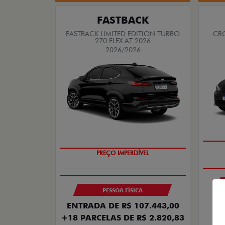
FASTBACK
FASTBACK LIMITED EDITION TURBO
CRO
270 FLEX AT 2026
2026/2026
COM USADO NA TROCA
PESSOA FÍSICA
À
ENTRADA DE R$ 107.443,00
+18 PARCELAS DE R$ 2.820,83